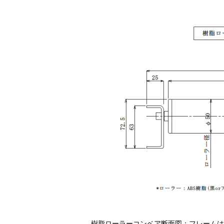
樹脂ローラーコンベア断面図：フレームは